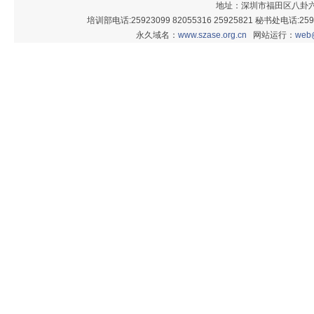
地址：深圳市福田区八卦六街
培训部电话:25923099 82055316 25925821 秘书处电话:25926
永久域名：
www.szase.org.cn
网站运行：
web@