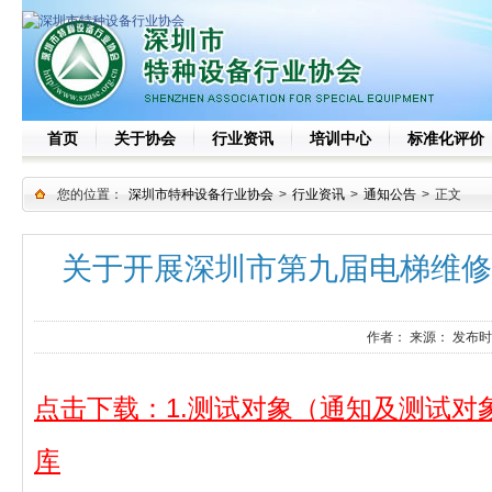
首页
关于协会
行业资讯
培训中心
标准化评价
您的位置：
深圳市特种设备行业协会
>
行业资讯
>
通知公告
>
正文
关于开展深圳市第九届电梯维修
作者：
来源：
发布时
点击下载：1.测试对象（通知及测试对
库