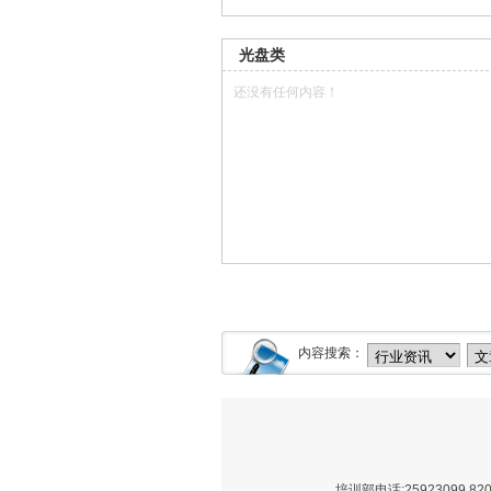
光盘类
还没有任何内容！
内容搜索：
培训部电话:25923099 8205