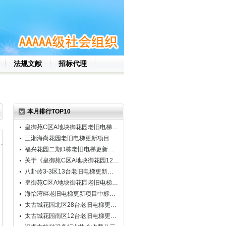
法规文献
招标代理
本月排行TOP10
皇御苑C区A地块御花园老旧电梯…
三湘海尚花园老旧电梯更新项目…
福兴花园二期D栋老旧电梯更新…
关于《皇御苑C区A地块御花园12…
八卦岭3-3区13台老旧电梯更新…
皇御苑C区A地块御花园老旧电梯…
海怡湾畔老旧电梯更新项目中标…
太古城花园北区28台老旧电梯更…
太古城花园南区12台老旧电梯更…