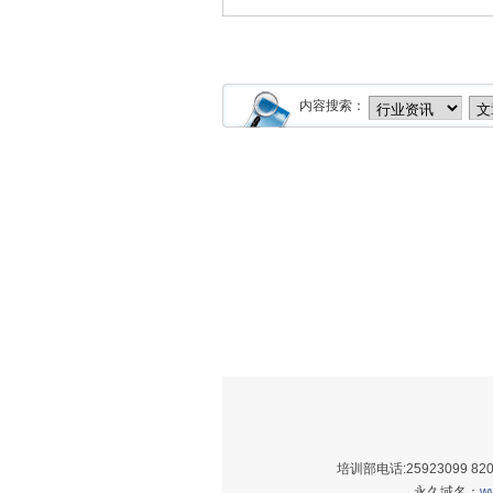
内容搜索：
培训部电话:25923099 8205
永久域名：
ww