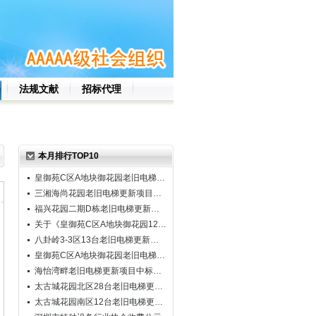
法规文献
招标代理
本月排行TOP10
皇御苑C区A地块御花园老旧电梯…
三湘海尚花园老旧电梯更新项目…
福兴花园二期D栋老旧电梯更新…
关于《皇御苑C区A地块御花园12…
八卦岭3-3区13台老旧电梯更新…
皇御苑C区A地块御花园老旧电梯…
海怡湾畔老旧电梯更新项目中标…
太古城花园北区28台老旧电梯更…
太古城花园南区12台老旧电梯更…