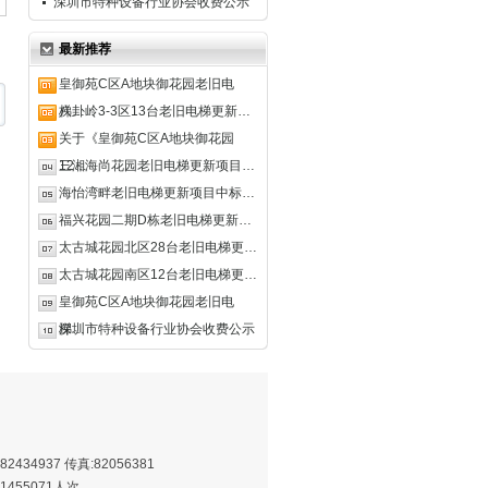
深圳市特种设备行业协会收费公示
最新推荐
皇御苑C区A地块御花园老旧电
梯…
八卦岭3-3区13台老旧电梯更新…
关于《皇御苑C区A地块御花园
12…
三湘海尚花园老旧电梯更新项目…
海怡湾畔老旧电梯更新项目中标…
福兴花园二期D栋老旧电梯更新…
太古城花园北区28台老旧电梯更…
太古城花园南区12台老旧电梯更…
皇御苑C区A地块御花园老旧电
梯…
深圳市特种设备行业协会收费公示
82434937 传真:82056381
455071人次