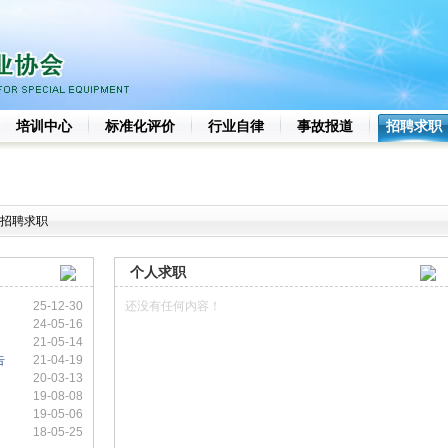
培训中心
标准化评价
行业自律
事故报道
招聘求职
招聘求职
个人求职
25-12-30
还没有任何内容！
24-05-16
21-05-14
告
21-04-19
20-03-13
19-08-08
19-05-06
18-05-25