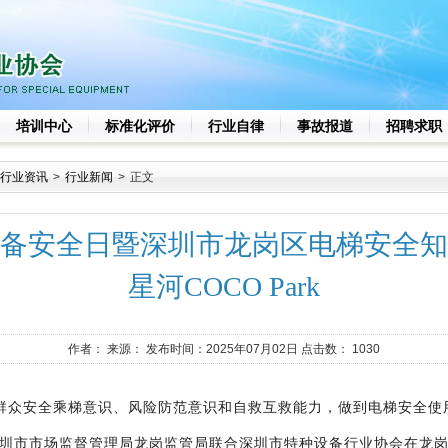
培训中心
标准化评价
行业自律
事故报道
招聘求职
行业资讯
>
行业新闻
>
正文
种设备安全日暨深圳市龙岗区电梯安全
星河COCO Park
作者：
来源：
发布时间：2025年07月02日 点击数：
1030
群众安全乘梯意识、风险防范意识和自救互救能力，做到电梯安全使
圳市市场监督管理局龙岗监管局
联合深圳市特种设备行业协会在龙