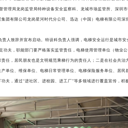
监督管理局龙岗监管局特种设备安全监察科、龙城巿场监管所、深圳
置集团有限公司龙岗星河时代分公司、迅达（中国）电梯有限公司深
。
负责人致辞并宣布启动。特设科负责人强调，电梯安全运行是城市安
下足功夫，职能部门要严格落实监管责任，电梯使用管理单位（物业
保责任，居民朋友也是文明规范乘梯行为的责任人；二是在社会共治
生产单位、维保单位、电梯日常管理单位、电梯保险服务单位、居民
下功夫，通过“进社区、进校园、进工厂”等多领域进行覆盖宣传，积