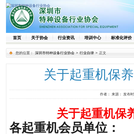
首页
关于协会
行业资讯
培训中心
标准化评价
您的位置：
深圳市特种设备行业协会
>
行业自律
>
正文
关于起重机保养
作者：
来源：
发布时
关于起重机保
各起重机会员单位：