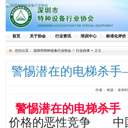
首页
关于协会
行业资讯
培训中心
标准化评价
您的位置：
深圳市特种设备行业协会
>
行业自律
>
正文
警惕潜在的电梯杀手
作者：
来源：
发布时
警惕潜在的电梯杀手
中国
价格的恶性竞争