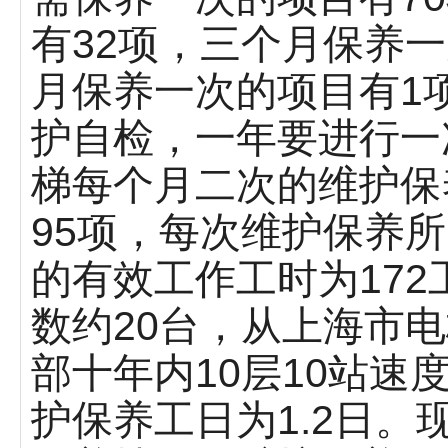
有32项，三个月保养
月保养一次的项目有1
护自检，一年要进行一
梯每个月二次的维护保
95项，每次维护保养
的有效工作工时为17
数约20台，从上海市
部十年内10层10站速度
护保养工日为1.2日