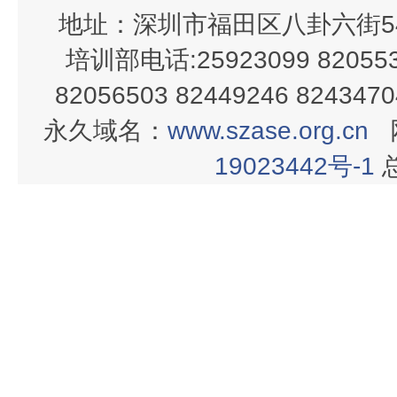
地址：深圳市福田区八卦六街54
培训部电话:25923099 820553
82056503 82449246 82434
永久域名：
www.szase.org.cn
19023442号-1