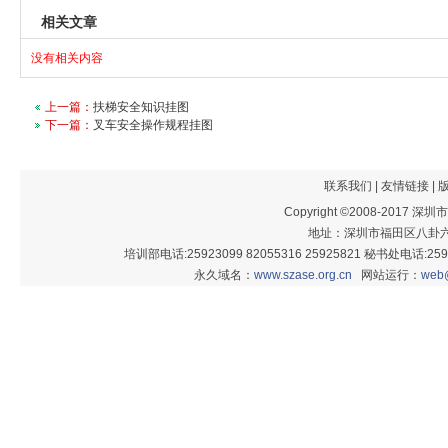
相关文章
没有相关内容
上一篇：
扶梯安全知识挂图
下一篇：
叉车安全操作规程挂图
联系我们
|
友情链接
|
Copyright ©2008-201
地址：深圳市福田区八卦六街
培训部电话:25923099 82055316 25925821 秘书处电话:25926
永久域名：
www.szase.org.cn
网站运行：
web@